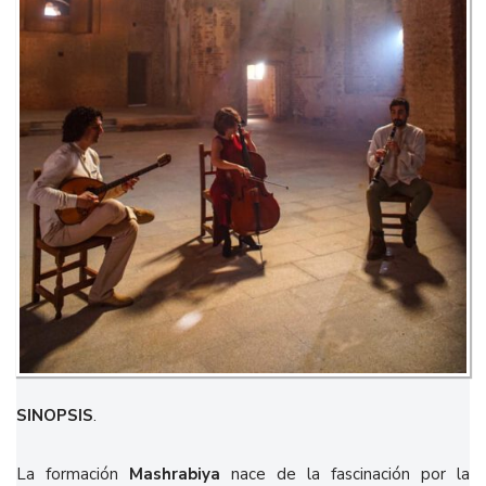
SINOPSIS
.
La formación
Mashrabiya
nace de la fascinación por la