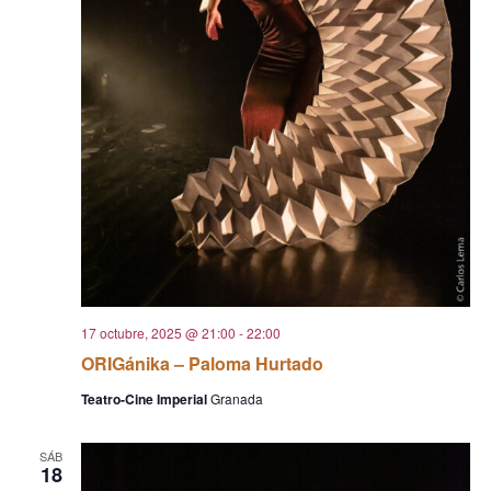
17 octubre, 2025 @ 21:00
-
22:00
ORIGánika – Paloma Hurtado
Teatro-Cine Imperial
Granada
SÁB
18