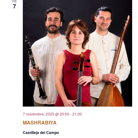
VIE
7
7 noviembre, 2025 @ 20:00
-
21:00
MASHRABIYA
Castilleja del Campo