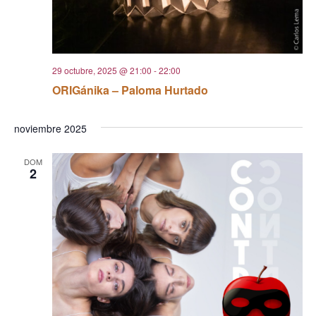
29 octubre, 2025 @ 21:00
-
22:00
ORIGánika – Paloma Hurtado
noviembre 2025
DOM
2